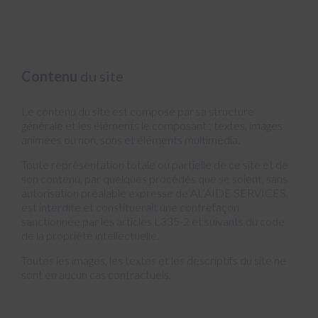
Contenu
du site
Le contenu du site est composé par sa structure
générale et les éléments le composant : textes, images
animées ou non, sons et éléments multimédia.
Toute représentation totale ou partielle de ce site et de
son contenu, par quelques procédés que se soient, sans
autorisation préalable expresse de AL’AIDE SERVICES,
est interdite et constituerait une contrefaçon
sanctionnée par les articles L335-2 et suivants du code
de la propriété intellectuelle.
Toutes les images, les textes et les descriptifs du site ne
sont en aucun cas contractuels.