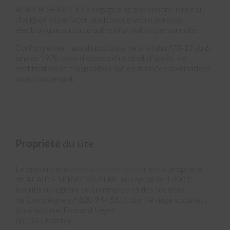
AL’AIDE SERVICES s’engage à ne pas vendre, louer ou
divulguer d’une façon quelconque votre adresse
électronique ou toute autre information personnelle.
Conformément aux dispositions de la loi du n°78-17 du 6
janvier 1978, vous disposez d’un droit d’accès, de
rectification et d’opposition sur les données nominatives
vous concernant.
Propriété
du site
Le présent site
www.alaideservices.fr
est la propriété
de
AL’AIDE SERVICES
, EURL au capital de 1.000 €,
inscrite au registre du commerce et des sociétés
de Compiègne (n° 820 944 551), dont le siège social est
situé au 6 rue Fernand Léger
60230 Chambly.