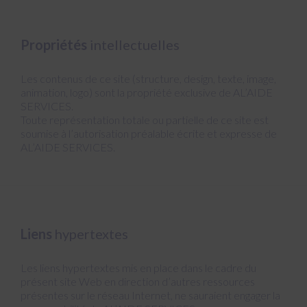
Propriétés
intellectuelles
Les contenus de ce site (structure, design, texte, image,
animation, logo) sont la propriété exclusive de AL’AIDE
SERVICES.
Toute représentation totale ou partielle de ce site est
soumise à l’autorisation préalable écrite et expresse de
AL’AIDE SERVICES.
Liens
hypertextes
Les liens hypertextes mis en place dans le cadre du
présent site Web en direction d’autres ressources
présentes sur le réseau Internet, ne sauraient engager la